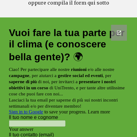
oppure compila il form qui sotto