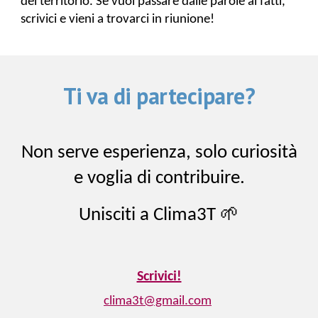
del territorio. Se vuoi passare dalle parole ai fatti,
scrivici e vieni a trovarci in riunione!
Ti va di partecipare?
Non serve esperienza, solo curiosità
e voglia di contribuire.
Unisciti a Clima3T 🌱
Scrivici!
clima3t@gmail.com