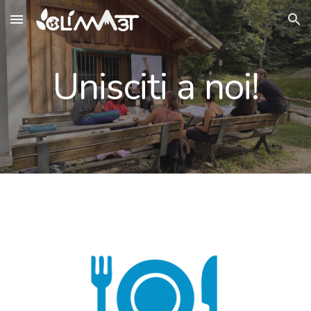
Skip to main content
Skip to navigation
Unisciti a noi!