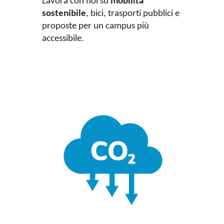
Lavora con noi su
mobilità
sostenibile
, bici, trasporti pubblici e
proposte per un campus più
accessibile.