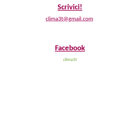
Scrivici!
clima3t@gmail.com
Facebook
clima3t