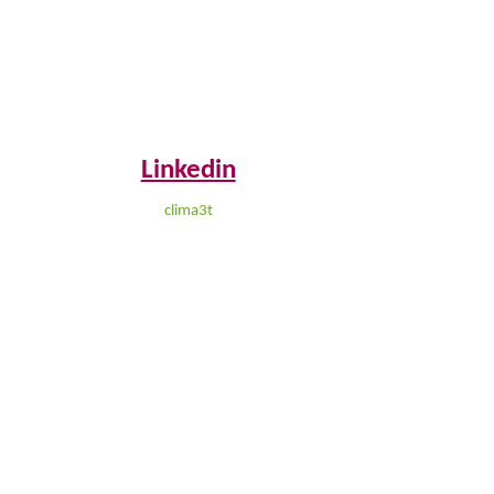
Linkedin
clima3t