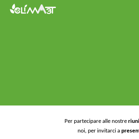
Sk
Per partecipare alle nostre
riun
noi, per
invitarci a
present