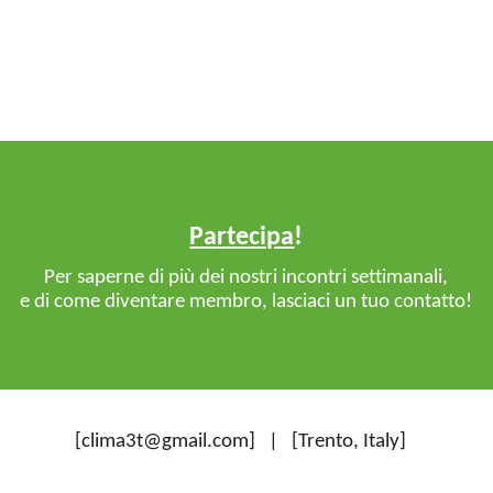
Pa
rtecipa
!
Per saperne di più dei nostri incontri settimanali,
e di come diventare membro, lasciaci un tuo contatto!
[clima3t@gmail.com] | [Trento, Italy]