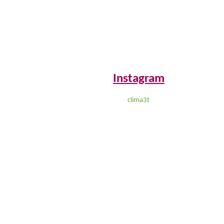
Instagram
clima3t